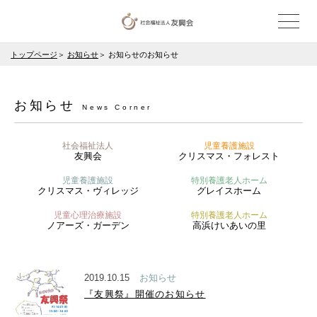
トップページ
お知らせ
お知らせのお知らせ
お知らせ
News Corner
社会福祉法人
児童養護施設
友興会
クリスマス・フォレスト
児童養護施設
特別養護老人ホーム
クリスマス・ヴィレッジ
グレイスホーム
児童心理治療施設
特別養護老人ホーム
ノアーズ・ガーデン
高浜けいあいの里
2019.10.15
お知らせ
『友興祭』開催のお知らせ