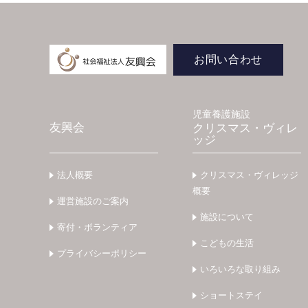
お問い合わせ
児童養護施設
友興会
クリスマス・ヴィレ
ッジ
法人概要
クリスマス・ヴィレッジ
概要
運営施設のご案内
施設について
寄付・ボランティア
こどもの生活
プライバシーポリシー
いろいろな取り組み
ショートステイ