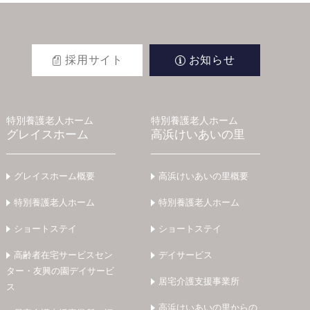
採用サイト
お知らせ
特別養護老人ホーム
特別養護老人ホーム
グレイスホーム
高浜けいあいの里
グレイスホーム概要
高浜けいあいの里概要
特別養護老人ホーム
特別養護老人ホーム
ショートステイ
ショートステイ
高齢者在宅サービスセン
デイサービス
ター・友興の園デイサービ
居宅介護支援事業所
ス
高浜けいあいの里からの