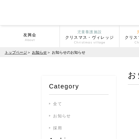
児童養護施設
友興会
クリスマス・ヴィレッジ
クリス
About
Christmas village
Ch
トップページ
お知らせ
お知らせのお知らせ
お
Category
全て
お知らせ
採用