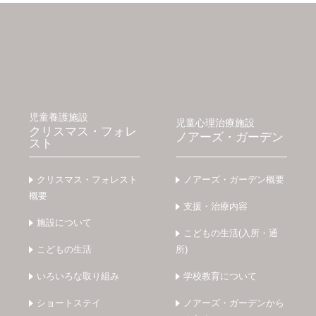
児童養護施設
児童心理治療施設
クリスマス・フォレ
ノアーズ・ガーデン
スト
クリスマス・フォレスト
ノアーズ・ガーデン概要
概要
支援・治療内容
施設について
こどもの生活(入所・通
こどもの生活
所)
いろいろな取り組み
学校教育について
ショートステイ
ノアーズ・ガーデンから