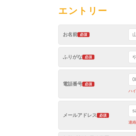
エントリー
お名前
必須
ふりがな
必須
電話番号
必須
ハ
メールアドレス
必須
連