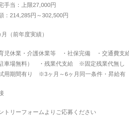
宅手当：上限27,000円
額：214,285円～302,500円
カ月（前年度実績）
育児休業・介護休業等 ・社保完備 ・交通費支
駐車場無料） ・残業代支給 ※固定残業代無し
試用期間有り ※3ヶ月～6ヶ月同一条件・昇給有
接
ントリーフォームよりご応募ください