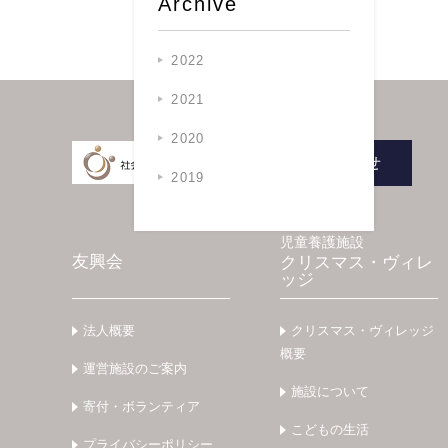
Archive
2022
2021
2020
お問い合わせ
2019
児童養護施設
友興会
クリスマス・ヴィレ
ッジ
法人概要
クリスマス・ヴィレッジ
概要
運営施設のご案内
施設について
寄付・ボランティア
こどもの生活
プライバシーポリシー