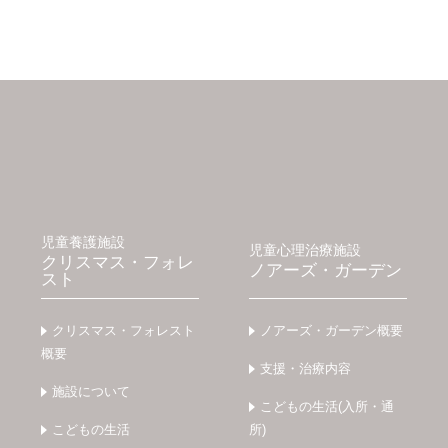
児童養護施設
児童心理治療施設
クリスマス・フォレ
ノアーズ・ガーデン
スト
クリスマス・フォレスト
ノアーズ・ガーデン概要
概要
支援・治療内容
施設について
こどもの生活(入所・通
こどもの生活
所)