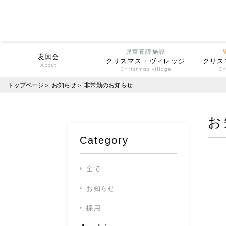
児童養護施設
友興会
クリスマス・ヴィレッジ
クリス
About
Christmas village
Ch
トップページ
お知らせ
非常勤のお知らせ
お
Category
全て
お知らせ
採用