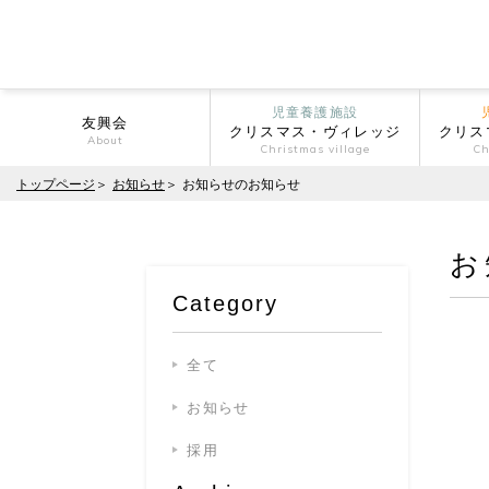
児童養護施設
友興会
クリスマス・ヴィレッジ
クリス
About
Christmas village
Ch
トップページ
お知らせ
お知らせのお知らせ
お
Category
全て
お知らせ
採用