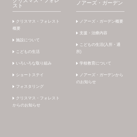
クリスマス・フォレ
ノアーズ・ガーデン
スト
クリスマス・フォレスト
ノアーズ・ガーデン概要
概要
支援・治療内容
施設について
こどもの生活(入所・通
こどもの生活
所)
いろいろな取り組み
学校教育について
ショートステイ
ノアーズ・ガーデンから
のお知らせ
フォスタリング
クリスマス・フォレスト
からのお知らせ