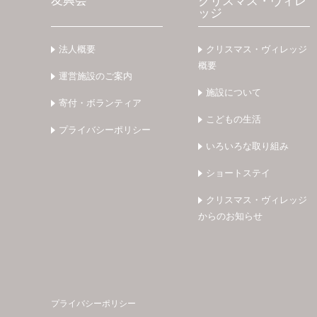
友興会
クリスマス・ヴィレ
ッジ
法人概要
クリスマス・ヴィレッジ
概要
運営施設のご案内
施設について
寄付・ボランティア
こどもの生活
プライバシーポリシー
いろいろな取り組み
ショートステイ
クリスマス・ヴィレッジ
からのお知らせ
プライバシーポリシー