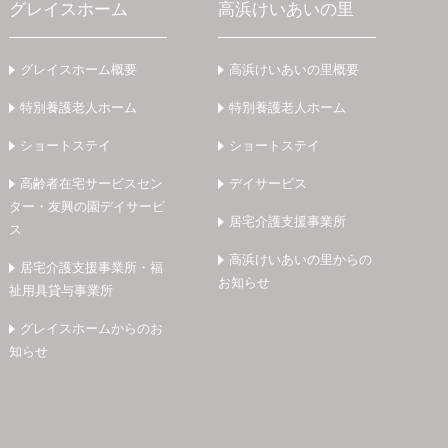
グレイスホーム
高浜けいあいの里
グレイスホーム概要
高浜けいあいの里概要
特別養護老人ホーム
特別養護老人ホーム
ショートステイ
ショートステイ
高齢者在宅サービスセン
デイサービス
ター・友興の園デイサービ
居宅介護支援事業所
ス
高浜けいあいの里からの
居宅介護支援事業所・福
お知らせ
祉用具貸与事業所
グレイスホームからのお
知らせ