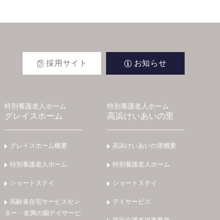
採用サイト
お知らせ
特別養護老人ホーム
特別養護老人ホーム
グレイスホーム
高浜けいあいの里
グレイスホーム概要
高浜けいあいの里概要
特別養護老人ホーム
特別養護老人ホーム
ショートステイ
ショートステイ
高齢者在宅サービスセン
デイサービス
ター・友興の園デイサービ