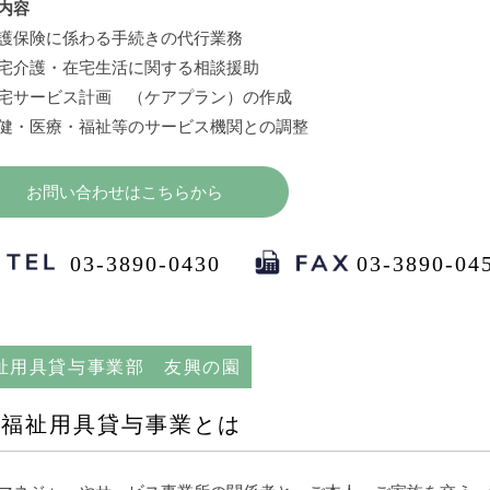
内容
護保険に係わる手続きの代行業務
宅介護・在宅生活に関する相談援助
宅サービス計画 （ケアプラン）の作成
健・医療・福祉等のサービス機関との調整
お問い合わせはこちらから
03-3890-0430
03-3890-04
祉用具貸与事業部 友興の園
福祉用具貸与事業とは