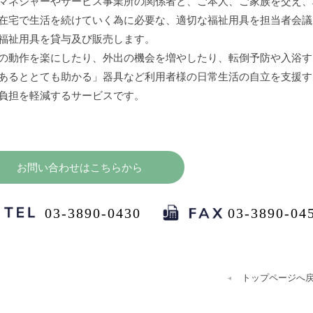
マネジャーやサービス事業所の関係者と、ご本人、ご家族を交え、
在宅で生活を続けていく為に必要な、適切な福祉用具を担当者会議
福祉用具を貸与及び販売します。
の動作を楽にしたり、外出の機会を増やしたり、転倒予防や入浴す
あるととても助かる」器具など利用者様の日常生活の自立を支援す
負担を軽減するサービスです。
お問い合わせはこちらから
03-3890-0430
03-3890-04
トップページへ