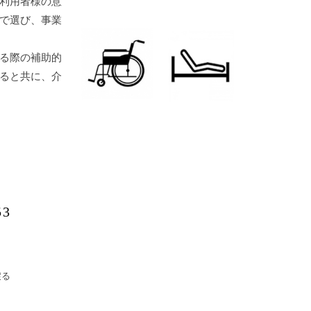
利用者様の意
で選び、事業
る際の補助的
ると共に、介
53
戻る