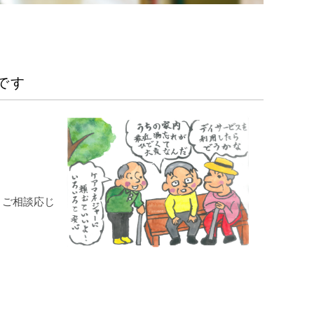
です
 ご相談応じ