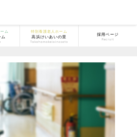
ホーム
特別養護老人ホーム
採用ページ
ーム
高浜けいあいの里
Recruit
e
Takahamakeiainosato