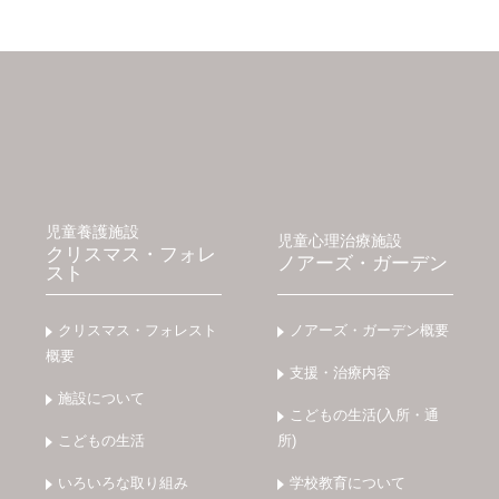
児童養護施設
児童心理治療施設
クリスマス・フォレ
ノアーズ・ガーデン
スト
クリスマス・フォレスト
ノアーズ・ガーデン概要
概要
支援・治療内容
施設について
こどもの生活(入所・通
こどもの生活
所)
いろいろな取り組み
学校教育について