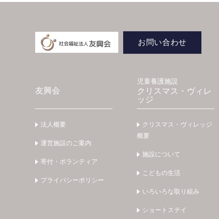
お問い合わせ
児童養護施設
友興会
クリスマス・ヴィレ
ッジ
法人概要
クリスマス・ヴィレッジ
概要
運営施設のご案内
施設について
寄付・ボランティア
こどもの生活
プライバシーポリシー
いろいろな取り組み
ショートステイ