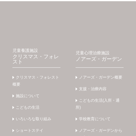
児童養護施設
児童心理治療施設
クリスマス・フォレ
ノアーズ・ガーデン
スト
クリスマス・フォレスト
ノアーズ・ガーデン概要
概要
支援・治療内容
施設について
こどもの生活(入所・通
こどもの生活
所)
いろいろな取り組み
学校教育について
ショートステイ
ノアーズ・ガーデンから