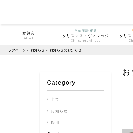
児童養護施設
友興会
クリスマス・ヴィレッジ
クリス
About
Christmas village
Ch
トップページ
お知らせ
お知らせのお知らせ
お
Category
全て
お知らせ
採用