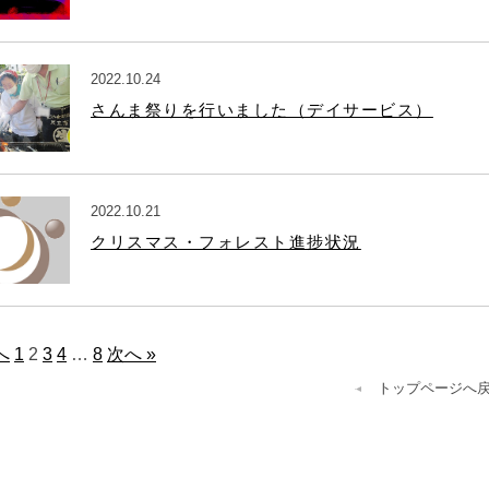
2022.10.24
さんま祭りを行いました（デイサービス）
2022.10.21
クリスマス・フォレスト進捗状況
へ
1
2
3
4
…
8
次へ »
トップページへ