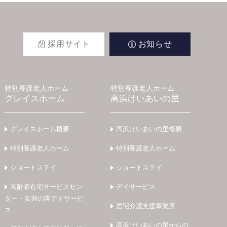
採用サイト
お知らせ
特別養護老人ホーム
特別養護老人ホーム
グレイスホーム
高浜けいあいの里
グレイスホーム概要
高浜けいあいの里概要
特別養護老人ホーム
特別養護老人ホーム
ショートステイ
ショートステイ
高齢者在宅サービスセン
デイサービス
ター・友興の園デイサービ
居宅介護支援事業所
ス
高浜けいあいの里からの