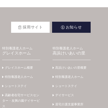
採用サイト
お知らせ
特別養護老人ホーム
特別養護老人ホーム
グレイスホーム
高浜けいあいの里
グレイスホーム概要
高浜けいあいの里概要
特別養護老人ホーム
特別養護老人ホーム
ショートステイ
ショートステイ
高齢者在宅サービスセン
デイサービス
ター・友興の園デイサービ
居宅介護支援事業所
ス