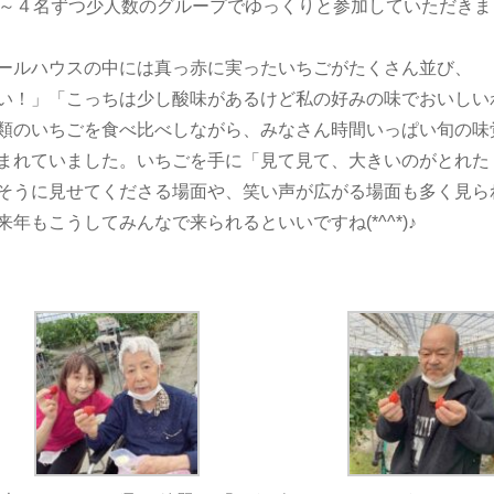
3～４名ずつ少人数のグループでゆっくりと参加していただきま
ールハウスの中には真っ赤に実ったいちごがたくさん並び、
い！」「こっちは少し酸味があるけど私の好みの味でおいしい
類のいちごを食べ比べしながら、みなさん時間いっぱい旬の味
まれていました。いちごを手に「見て見て、大きいのがとれた
そうに見せてくださる場面や、笑い声が広がる場面も多く見ら
来年もこうしてみんなで来られるといいですね(*^^*)♪