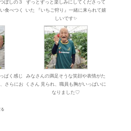
つぼしの３
ずっとずっと楽しみにしてくださって
ぱい食べつく
いた 『いちご狩り』一緒に来られて嬉
しいです✨
っぱく感じ
みなさんの満足そうな笑顔や表情がた
ら、さらにお
くさん 見られ、職員も胸がいっぱいに
」
なりました♡
戻る