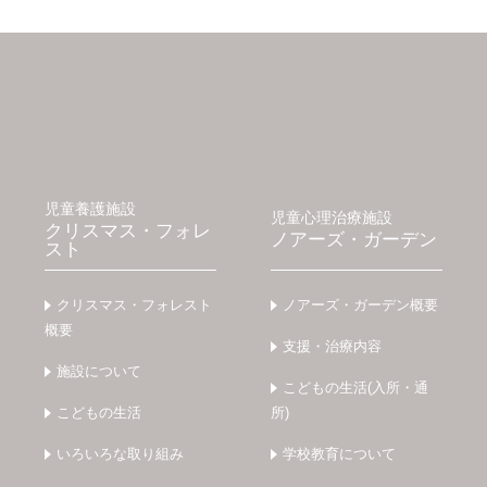
児童養護施設
児童心理治療施設
クリスマス・フォレ
ノアーズ・ガーデン
スト
クリスマス・フォレスト
ノアーズ・ガーデン概要
概要
支援・治療内容
施設について
こどもの生活(入所・通
こどもの生活
所)
いろいろな取り組み
学校教育について