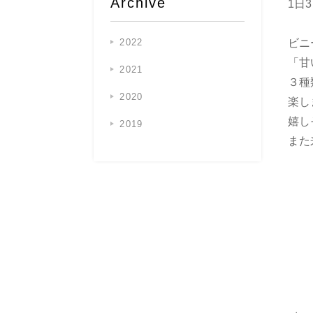
Archive
1日
2022
ビニ
「甘
2021
３種
2020
楽し
嬉し
2019
また