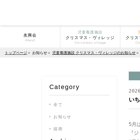
児童養護施設
友興会
クリスマス・ヴィレッジ
クリス
About
Christmas village
Ch
トップページ
お知らせ
児童養護施設 クリスマス・ヴィレッジのお知らせ
Category
2026
いち
全て
お知らせ
5月
採用
『ジ