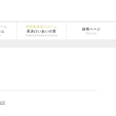
ホーム
特別養護老人ホーム
採用ページ
ーム
高浜けいあいの里
Recruit
e
Takahamakeiainosato
施設