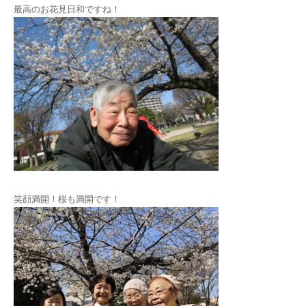
最高のお花見日和ですね！
笑顔満開！桜も満開です！