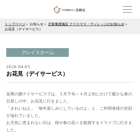
トップページ
お知らせ
児童養護施設 クリスマス・ヴィレッジのお知らせ
お花見（デイサービス）
グレイスホーム
2026-04-05
お花見（デイサービス）
友興の園デイサービスでは、３月下旬～４月上旬にかけて暖かな春の
日差しの中、お花見に行きました。
「きれいねえ」「毎年楽しみにしているのよ」と、ご利用者様の笑顔
が溢れていました。
お天気に恵まれない日は、桜や春の花々を観賞するドライブに行きま
した。