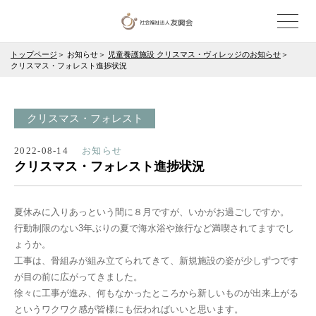
トップページ
お知らせ
児童養護施設 クリスマス・ヴィレッジのお知らせ
クリスマス・フォレスト進捗状況
クリスマス・フォレスト
2022-08-14
お知らせ
クリスマス・フォレスト進捗状況
夏休みに入りあっという間に８月ですが、いかがお過ごしですか。
行動制限のない3年ぶりの夏で海水浴や旅行など満喫されてますでし
ょうか。
工事は、骨組みが組み立てられてきて、新規施設の姿が少しずつです
が目の前に広がってきました。
徐々に工事が進み、何もなかったところから新しいものが出来上がる
というワクワク感が皆様にも伝わればいいと思います。