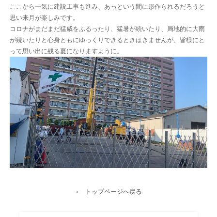
ここから一気に建設工事も進み、あっという間に形作られるだろうと
思い来月が楽しみです。
コロナがまだまだ猛威をふるったり、猛暑が続いたり、局地的に大雨
が続いたりと心身ともにゆっくりできるときはきませんが、皆様にと
って思い出に残る夏になりますように。
トップページへ戻る