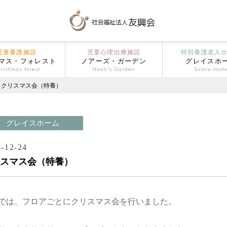
児童養護施設
児童心理治療施設
特別養護老人
マス・フォレスト
ノアーズ・ガーデン
グレイスホ
ristmas forest
Noah's Garden
Grace Hom
クリスマス会（特養）
グレイスホーム
-12-24
スマス会（特養）
では、フロアごとにクリスマス会を行いました。