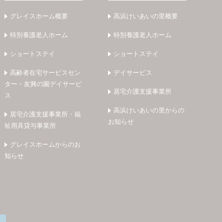
グレイスホーム概要
高浜けいあいの里概要
特別養護老人ホーム
特別養護老人ホーム
ショートステイ
ショートステイ
高齢者在宅サービスセン
デイサービス
ター・友興の園デイサービ
居宅介護支援事業所
ス
高浜けいあいの里からの
居宅介護支援事業所・福
お知らせ
祉用具貸与事業所
グレイスホームからのお
知らせ