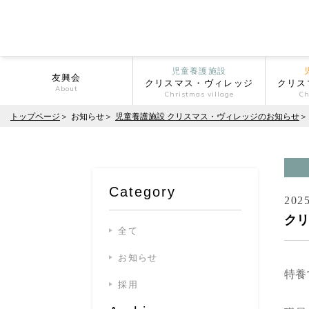
児童養護施設
友興会
クリスマス・ヴィレッジ
クリス
About
Christmas village
Ch
トップページ
お知らせ
児童養護施設 クリスマス・ヴィレッジのお知らせ
Category
2025
クリ
全て
お知らせ
特養
採用