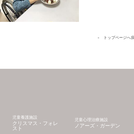
トップページへ
児童養護施設
児童心理治療施設
クリスマス・フォレ
ノアーズ・ガーデン
スト