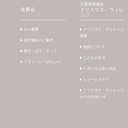
児童養護施設
友興会
クリスマス・ヴィレ
ッジ
法人概要
クリスマス・ヴィレッジ
概要
運営施設のご案内
施設について
寄付・ボランティア
こどもの生活
プライバシーポリシー
いろいろな取り組み
ショートステイ
クリスマス・ヴィレッジ
からのお知らせ