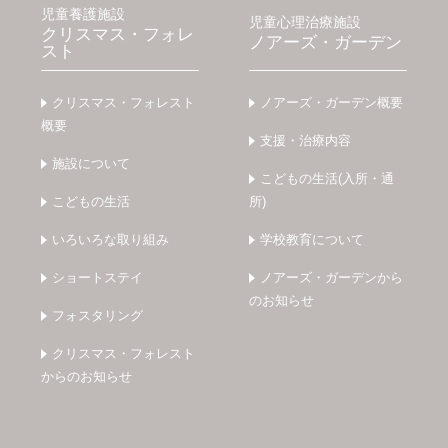
児童養護施設
児童心理治療施設
クリスマス・フォレ
ノアーズ・ガーデン
スト
クリスマス・フォレスト
ノアーズ・ガーデン概要
概要
支援・治療内容
施設について
こどもの生活(入所・通
こどもの生活
所)
いろいろな取り組み
学校教育について
ショートステイ
ノアーズ・ガーデンから
のお知らせ
フォスタリング
クリスマス・フォレスト
からのお知らせ