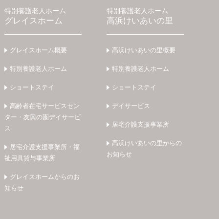
特別養護老人ホーム
特別養護老人ホーム
グレイスホーム
高浜けいあいの里
グレイスホーム概要
高浜けいあいの里概要
特別養護老人ホーム
特別養護老人ホーム
ショートステイ
ショートステイ
高齢者在宅サービスセン
デイサービス
ター・友興の園デイサービ
居宅介護支援事業所
ス
高浜けいあいの里からの
居宅介護支援事業所・福
お知らせ
祉用具貸与事業所
グレイスホームからのお
知らせ