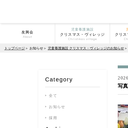
児童養護施設
友興会
クリスマス・ヴィレッジ
クリス
About
Christmas village
Ch
トップページ
お知らせ
児童養護施設 クリスマス・ヴィレッジのお知らせ
2026
Category
写真
全て
お知らせ
採用