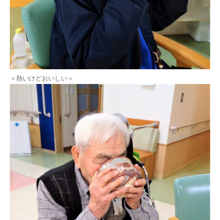
＜熱いけどおいしい＞