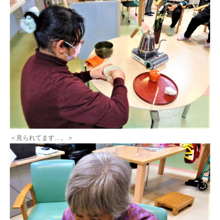
＜見られてます…。＞