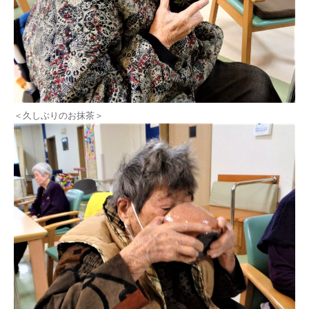
＜久しぶりのお抹茶＞