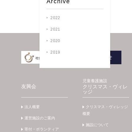
Archive
2022
2021
2020
2019
お問い合わせ
児童養護施設
友興会
クリスマス・ヴィレ
ッジ
法人概要
クリスマス・ヴィレッジ
概要
運営施設のご案内
施設について
寄付・ボランティア