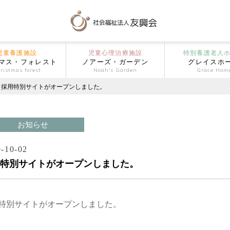
児童養護施設
児童心理治療施設
特別養護老人
マス・フォレスト
ノアーズ・ガーデン
グレイスホ
ristmas forest
Noah's Garden
Grace Hom
採用特別サイトがオープンしました。
お知らせ
-10-02
特別サイトがオープンしました。
特別サイトがオープンしました。