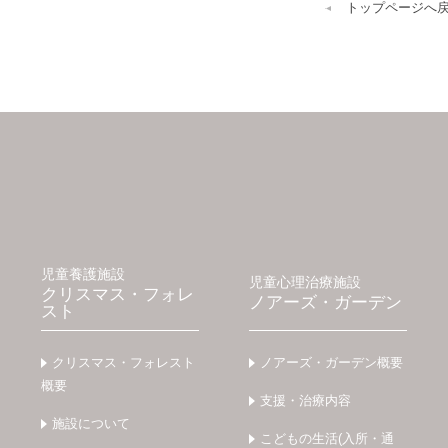
トップページへ
児童養護施設
児童心理治療施設
クリスマス・フォレ
ノアーズ・ガーデン
スト
クリスマス・フォレスト
ノアーズ・ガーデン概要
概要
支援・治療内容
施設について
こどもの生活(入所・通