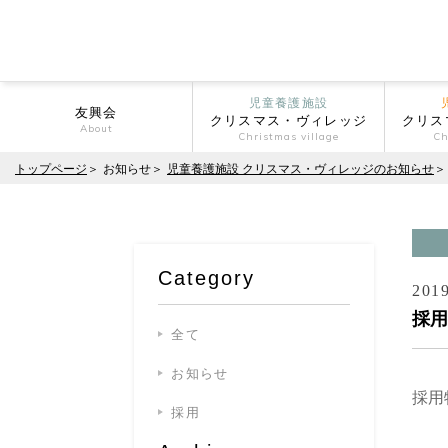
児童養護施設
友興会
クリスマス・ヴィレッジ
クリス
About
Christmas village
Ch
トップページ
お知らせ
児童養護施設 クリスマス・ヴィレッジのお知らせ
Category
2019
採用
全て
お知らせ
採用
採用