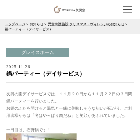
トップページ
お知らせ
児童養護施設 クリスマス・ヴィレッジのお知らせ
鍋パーティー（デイサービス）
グレイスホーム
2025-11-26
鍋パーティー（デイサービス）
友興の園デイサービスでは、１１月２０日から１１月２２日の３日間
鍋パーティーを行いました。
お鍋のふたを開けると湯気と一緒に美味しそうな匂いが広がり、ご利
用者様からは「冬はやっぱり鍋だね」と笑顔があふれていました。
一日目は、石狩鍋です！