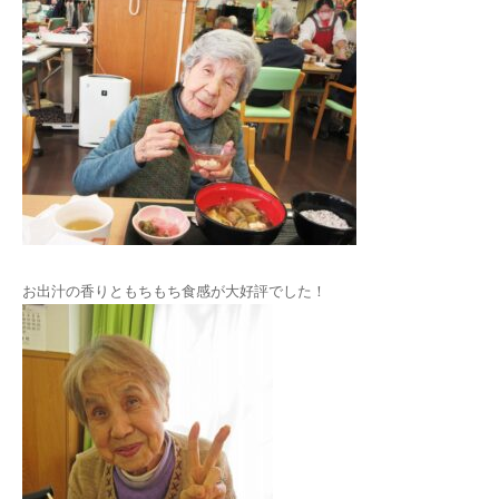
お出汁の香りともちもち食感が大好評でした！