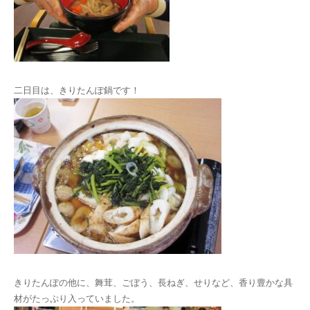
二日目は、きりたんぽ鍋です！
きりたんぽの他に、舞茸、ごぼう、長ねぎ、せりなど、香り豊かな具
材がたっぷり入っていました。