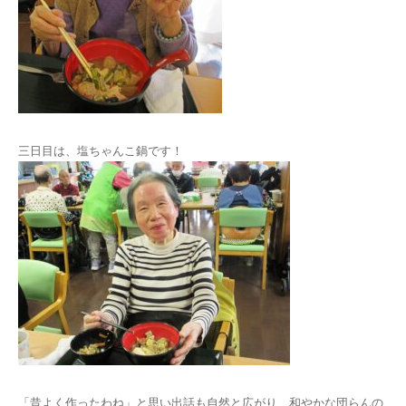
三日目は、塩ちゃんこ鍋です！
「昔よく作ったわね」と思い出話も自然と広がり、和やかな団らんの