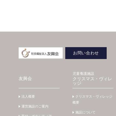
お問い合わせ
児童養護施設
友興会
クリスマス・ヴィレ
ッジ
法人概要
クリスマス・ヴィレッジ
概要
運営施設のご案内
施設について