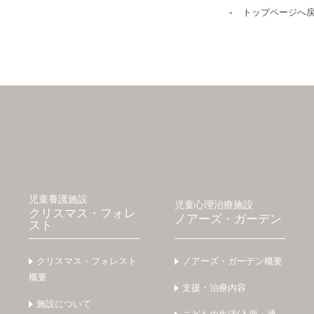
トップページへ
児童養護施設
児童心理治療施設
クリスマス・フォレ
ノアーズ・ガーデン
スト
クリスマス・フォレスト
ノアーズ・ガーデン概要
概要
支援・治療内容
施設について