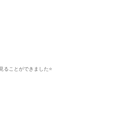
見ることができました⭐