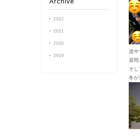
Archive
2022
2021
2020
道中
2019
昼間
そし
冬が