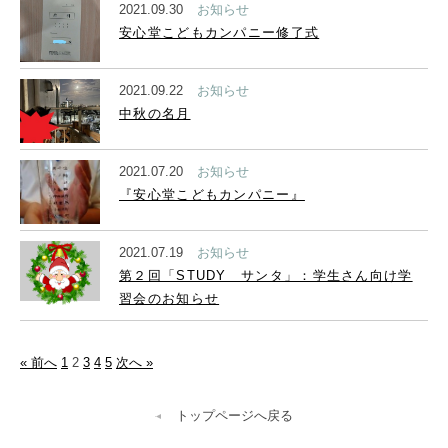
2021.09.30
お知らせ
安心堂こどもカンパニー修了式
2021.09.22
お知らせ
中秋の名月
2021.07.20
お知らせ
『安心堂こどもカンパニー』
2021.07.19
お知らせ
第２回「STUDY サンタ」：学生さん向け学
習会のお知らせ
« 前へ
1
2
3
4
5
次へ »
トップページへ戻る