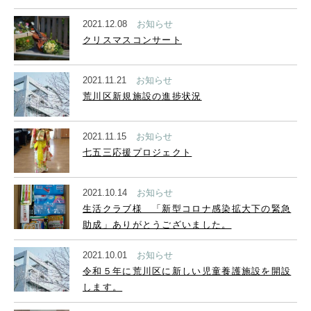
2021.12.08
お知らせ
クリスマスコンサート
2021.11.21
お知らせ
荒川区新規施設の進捗状況
2021.11.15
お知らせ
七五三応援プロジェクト
2021.10.14
お知らせ
生活クラブ様 「新型コロナ感染拡大下の緊急
助成」ありがとうございました。
2021.10.01
お知らせ
令和５年に荒川区に新しい児童養護施設を開設
します。