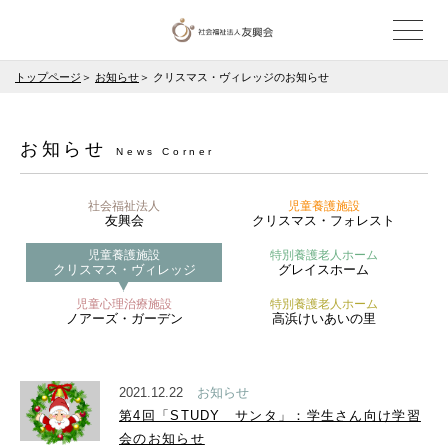
トップページ
お知らせ
クリスマス・ヴィレッジのお知らせ
お知らせ
News Corner
社会福祉法人
児童養護施設
友興会
クリスマス・フォレスト
児童養護施設
特別養護老人ホーム
クリスマス・ヴィレッジ
グレイスホーム
児童心理治療施設
特別養護老人ホーム
ノアーズ・ガーデン
高浜けいあいの里
2021.12.22
お知らせ
第4回「STUDY サンタ」：学生さん向け学習
会のお知らせ