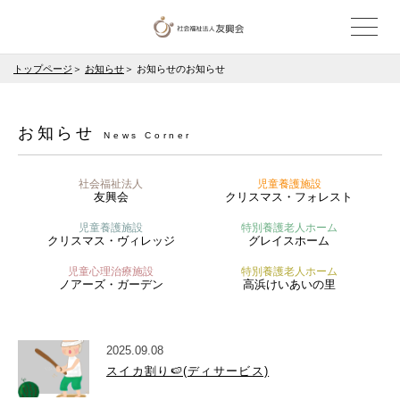
トップページ
お知らせ
お知らせのお知らせ
お知らせ
News Corner
社会福祉法人
児童養護施設
友興会
クリスマス・フォレスト
児童養護施設
特別養護老人ホーム
クリスマス・ヴィレッジ
グレイスホーム
児童心理治療施設
特別養護老人ホーム
ノアーズ・ガーデン
高浜けいあいの里
2025.09.08
スイカ割り🍉(ディサービス)